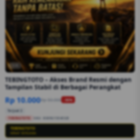
1/6
TEBINGTOTO – Akses Brand Resmi dengan
Tampilan Stabil di Berbagai Perangkat
Rp 10.000
Rp 50.000
-90%
Terjual 2
TEBINGTOTO
SKU:
8S89G1554EGB
TEBINGTOTO
?
MINAT BERSAMA