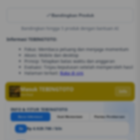
Bandingkan Produk
Bandingkan hingga 5 produk dengan bantuan AI
Informasi TEBINGTOTO:
Fokus: Membaca peluang dan menjaga momentum
Akses: Mobile dan desktop
Prinsip: Tetapkan batas waktu dan anggaran
Evaluasi: Tinjau keputusan setelah memperoleh hasil
Halaman terkait:
Buka di sini
Masuk TEBINGTOTO
Info
Verified
INFO & FITUR TEBINGTOTO
Baca Informasi
Ikuti Momentum
Pantau Pembaruan
3x
Rp 6.929.700 / bln