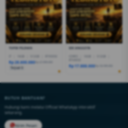
TOPIK PILIHAN
IDE ANGGOTA
I7
|
16GB
|
512GB
|
RTX5050
CORE5
|
16GB
|
512GB
|
RTX4050
Rp 28.600.080
Rp 27.999.000
Rp 17.888.000
Rp 18.499.000
Terjual 6
BUTUH BANTUAN?
Hubungi kami melalui Official WhatsApp interaktif
sekarang.
Kirim Pesan