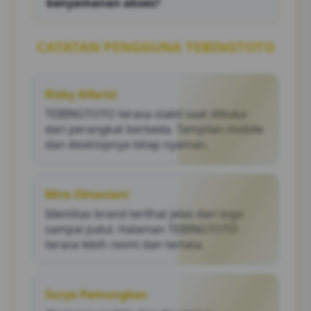
kenyamanan akses?
layar yang berbeda.
TEBINGTOTO menjaga kenyamanan akses
melalui susunan konten yang rapi, tombol
CATATAN PENGGUNA TEBINGTOTO
yang jelas, dan elemen visual yang tidak
mengganggu navigasi pengguna.
Rizky Alfarizi
TEBINGTOTO terasa stabil saat dibuka
dari perangkat berbeda. Tampilan mobile
dan desktopnya tetap nyaman.
Mira Oktaviani
Identitas brand terlihat jelas dari logo
sampai judul. Halaman TEBINGTOTO
terasa lebih resmi dan tertata.
Surya Pamungkas