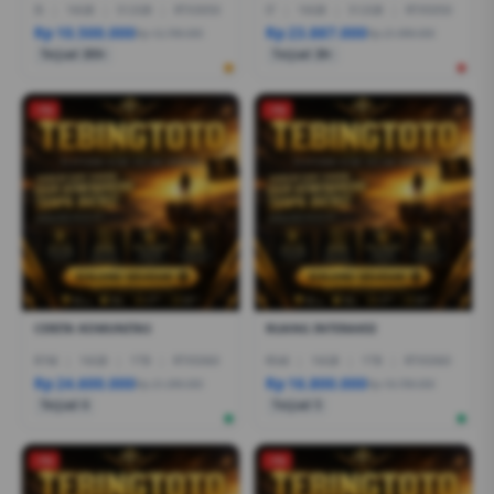
I5
|
16GB
|
512GB
|
RTX3050
I7
|
16GB
|
512GB
|
RTX5050
Rp 10.500.000
Rp 23.887.000
Rp 12.799.000
Rp 21.999.000
Terjual 200+
Terjual 20+
-1%
-1%
CERITA KOMUNITAS
RUANG INTERAKSI
R7AI
|
16GB
|
1TB
|
RTX5060
R5AI
|
16GB
|
1TB
|
RTX5060
Rp 24.600.000
Rp 16.800.000
Rp 21.399.000
Rp 19.799.000
Terjual 6
Terjual 5
-1%
-1%