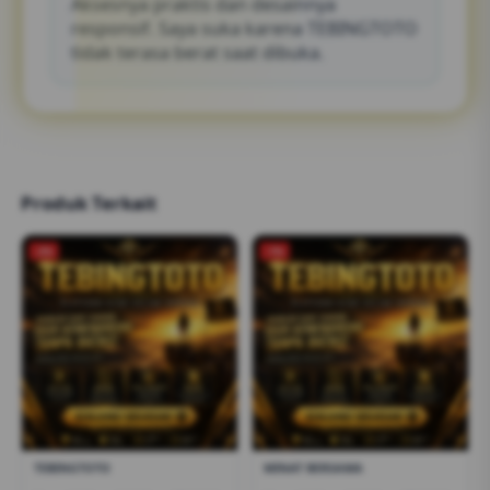
Aksesnya praktis dan desainnya
responsif. Saya suka karena TEBINGTOTO
tidak terasa berat saat dibuka.
Produk Terkait
-2%
-1%
TEBINGTOTO
MINAT BERSAMA