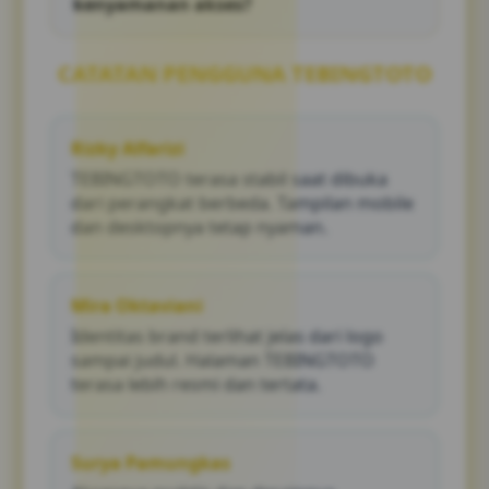
kenyamanan akses?
layar yang berbeda.
TEBINGTOTO menjaga kenyamanan akses
melalui susunan konten yang rapi, tombol
CATATAN PENGGUNA TEBINGTOTO
yang jelas, dan elemen visual yang tidak
mengganggu navigasi pengguna.
Rizky Alfarizi
TEBINGTOTO terasa stabil saat dibuka
dari perangkat berbeda. Tampilan mobile
dan desktopnya tetap nyaman.
Mira Oktaviani
Identitas brand terlihat jelas dari logo
sampai judul. Halaman TEBINGTOTO
terasa lebih resmi dan tertata.
Surya Pamungkas