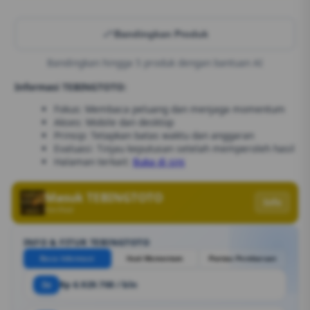
Bandingkan Produk
Bandingkan hingga 5 produk dengan bantuan AI
Informasi TEBINGTOTO:
Fokus: Membaca peluang dan menjaga momentum
Akses: Mobile dan desktop
Prinsip: Tetapkan batas waktu dan anggaran
Evaluasi: Tinjau keputusan setelah memperoleh hasil
Halaman terkait:
Buka di sini
Masuk TEBINGTOTO
Info
Verified
INFO & FITUR TEBINGTOTO
Baca Informasi
Ikuti Momentum
Pantau Pembaruan
3x
Rp 6.929.700 / bln