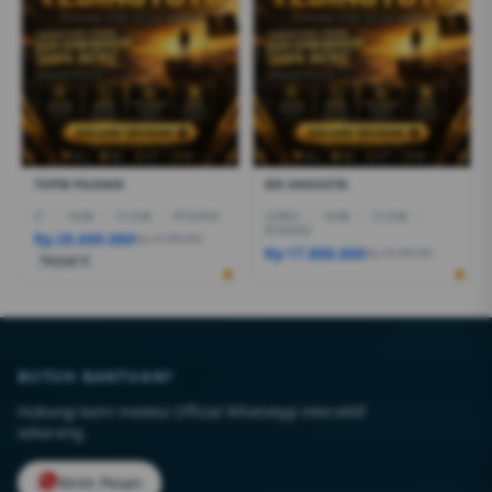
TOPIK PILIHAN
IDE ANGGOTA
I7
|
16GB
|
512GB
|
RTX5050
CORE5
|
16GB
|
512GB
|
RTX4050
Rp 28.600.080
Rp 27.999.000
Rp 17.888.000
Rp 18.499.000
Terjual 6
BUTUH BANTUAN?
Hubungi kami melalui Official WhatsApp interaktif
sekarang.
Kirim Pesan