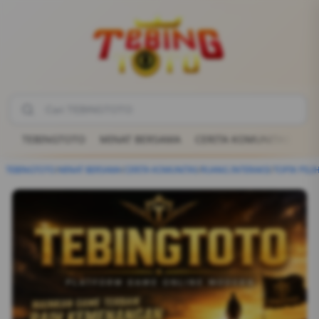
TEBINGTOTO
MINAT BERSAMA
CERITA KOMUNITAS
RU
TEBINGTOTO
/
MINAT BERSAMA
/
CERITA KOMUNITAS
/
RUANG INTERAKSI
/
TOPIK PILI