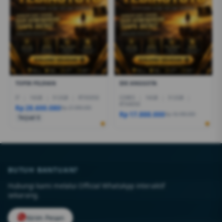
TOPIK PILIHAN
IDE ANGGOTA
I7
|
16GB
|
512GB
|
RTX5050
CORE5
|
16GB
|
512GB
|
RTX4050
Rp 28.600.080
Rp 27.999.000
Rp 17.888.000
Rp 18.499.000
Terjual 6
BUTUH BANTUAN?
Hubungi kami melalui Official WhatsApp interaktif
sekarang.
Kirim Pesan