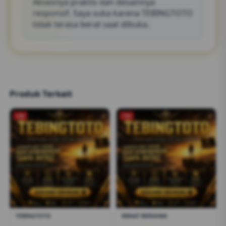
Aksesnya praktis dan desainnya
responsif. Saya suka karena TEBINGTOTO
tidak terasa berat saat dibuka.
Produk Terkait
-2%
-1%
TEBINGTOTO
MINAT BERSAMA