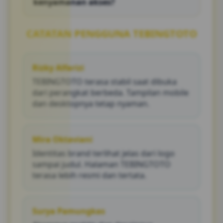
kenyamanan akses?
layar yang berbeda.
TEBINGTOTO menjaga kenyamanan akses
melalui susunan konten yang rapi, tombol
CATATAN PENGGUNA TEBINGTOTO
yang jelas, dan elemen visual yang tidak
mengganggu navigasi pengguna.
Rizky Alfarizi
TEBINGTOTO terasa stabil saat dibuka
dari perangkat berbeda. Tampilan mobile
dan desktopnya tetap nyaman.
Mira Oktaviani
Identitas brand terlihat jelas dari logo
sampai judul. Halaman TEBINGTOTO
terasa lebih resmi dan tertata.
Surya Pamungkas