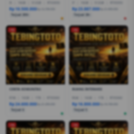
I5
|
16GB
|
512GB
|
RTX3050
I7
|
16GB
|
512GB
|
RTX5050
Rp 10.500.000
Rp 23.887.000
Rp 12.799.000
Rp 21.999.000
Terjual 200+
Terjual 20+
-1%
-1%
CERITA KOMUNITAS
RUANG INTERAKSI
R7AI
|
16GB
|
1TB
|
RTX5060
R5AI
|
16GB
|
1TB
|
RTX5060
Rp 24.600.000
Rp 16.800.000
Rp 21.399.000
Rp 19.799.000
Terjual 6
Terjual 5
-1%
-1%