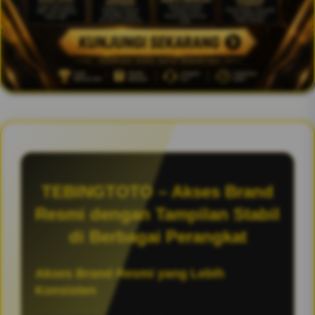
TEBINGTOTO – Akses Brand
Resmi dengan Tampilan Stabil
di Berbagai Perangkat
Akses Brand Resmi yang Lebih
Konsisten