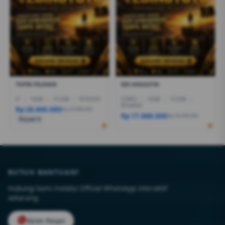
TOPIK PILIHAN
IDE ANGGOTA
I7
|
16GB
|
512GB
|
RTX5050
CORE5
|
16GB
|
512GB
|
RTX4050
Rp 28.600.080
Rp 27.999.000
Rp 17.888.000
Rp 18.499.000
Terjual 6
BUTUH BANTUAN?
Hubungi kami melalui Official WhatsApp interaktif
sekarang.
Kirim Pesan