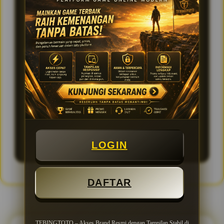
TEBINGTOTO dapat memberikan pengalaman
akses yang lebih nyaman untuk berbagai kebiasaan
pengguna.
Struktur Halaman yang Mudah
Digunakan
Artikel, FAQ, dan ulasan dibuat mendukung tema
akses resmi dan tampilan stabil. Setiap bagian
membantu pengguna memahami TEBINGTOTO
dengan lebih jelas tanpa membuat halaman terasa
berat.
LOGIN
DAFTAR
TEBINGTOTO – Akses Brand Resmi dengan Tampilan Stabil di