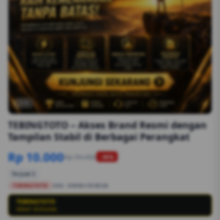
1/6
TEBINGTOTO – Akses Brand Resmi dengan
Tampilan Stabil di Berbagai Perangkat
Rp 10.000
Rp 50.000
-90%
Terjual 2
TEBINGTOTO
SKU:
8S89G1554EGB
TEBINGTOTO
?
MINAT BERSAMA