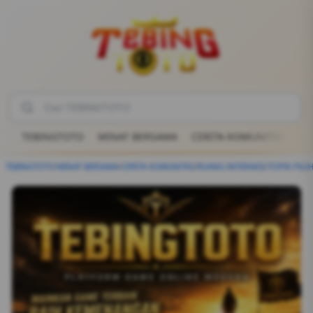
TEBINGTOTO
MINAT BERSAMA
CERITA KOMUNITAS
RU
TEBINGTOTO
/
MINAT BERSAMA
/
CERITA KOMUNITAS
/
RUANG INTERAKSI
/
TOPIK PILI