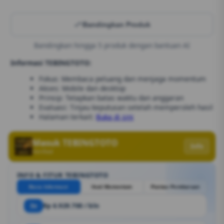
Bandingkan Produk
Bandingkan hingga 5 produk dengan bantuan AI
Informasi TEBINGTOTO:
Fokus: Membaca peluang dan menjaga momentum
Akses: Mobile dan desktop
Prinsip: Tetapkan batas waktu dan anggaran
Evaluasi: Tinjau keputusan setelah memperoleh hasil
Halaman terkait:
Buka di sini
Masuk TEBINGTOTO
Info
Verified
INFO & FITUR TEBINGTOTO
Baca Informasi
Ikuti Momentum
Pantau Pembaruan
3x
Rp 6.929.700 / bln