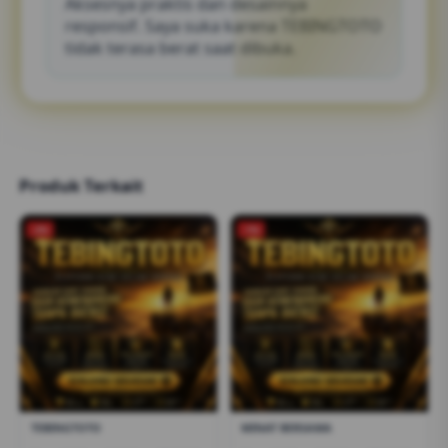
Aksesnya praktis dan desainnya
responsif. Saya suka karena TEBINGTOTO
tidak terasa berat saat dibuka.
Produk Terkait
-2%
-1%
TEBINGTOTO
MINAT BERSAMA