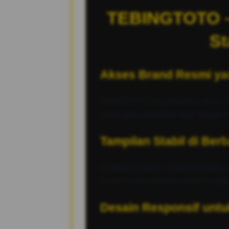
TEBINGTOTO –
St
Akses Brand Resmi ya
TEBINGTOTO menghadirkan akses brand 
visual utama diarahkan agar pengguna
Tampilan Stabil di Ber
Stabilitas tampilan menjadi perhati
mobile maupun desktop tanpa menguba
Desain Responsif unt