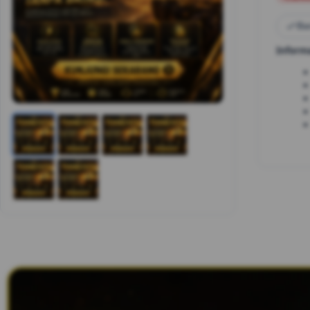
Ba
Inform