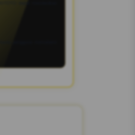
BINGTOTO dapat memberikan
membantu pengguna memahami