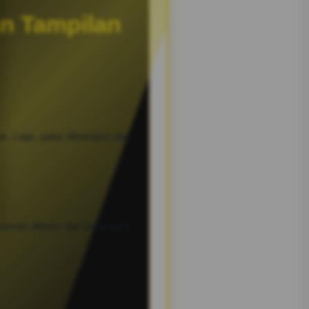
n Tampilan
 Logo, judul, deskripsi, dan
yaman dibuka dari perangkat