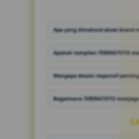
Apa yang dimaksud akses brand 
Akses brand resmi TEBINGTOTO mengarah
deskripsi, gambar utama, hingga tombo
Apakah tampilan TEBINGTOTO stab
Ya. Struktur halaman dibuat responsif 
Mengapa desain responsif penti
Desain responsif membantu pengguna 
berbeda.
Bagaimana TEBINGTOTO menjaga
TEBINGTOTO menjaga kenyamanan akses m
mengganggu navigasi pengguna.
C