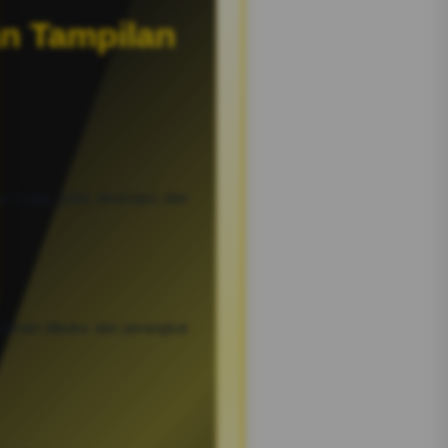
n Tampilan
 Logo, judul, deskripsi, dan
yaman dibuka dari perangkat