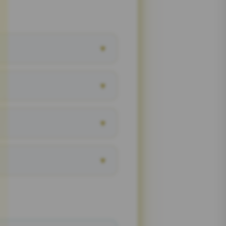
▼
ten, mulai dari logo, judul,
▼
le maupun desktop.
▼
laman dari ukuran layar yang
▼
en visual yang tidak