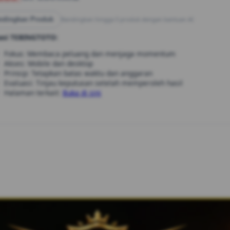
ndingkan Produk
Bandingkan hingga 5 produk dengan bantuan AI
asi TEBINGTOTO:
Fokus: Membaca peluang dan menjaga momentum
Akses: Mobile dan desktop
Prinsip: Tetapkan batas waktu dan anggaran
Evaluasi: Tinjau keputusan setelah memperoleh hasil
Halaman terkait:
Buka di sini