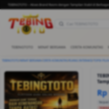
TEBINGTOTO – Akses Brand Resmi dengan Tampilan Stabil di Berbaga
TEBINGTOTO
MINAT BERSAMA
CERITA KOMUNITAS
TEBINGTOTO
/
MINAT BERSAMA
/
CERITA KOMUNITAS
/
RUANG INTERAKSI
/
TOPIK PILI
TEBI
Tamp
Rp 
Terjual
TEBIN