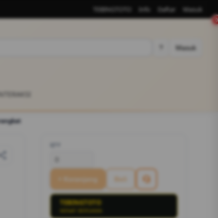
TEBINGTOTO
Info
Daftar
Masuk
0
?
Masuk
NTERAKSI
rangkat
QTY
+ Keranjang
Beli
TEBINGTOTO
?
MINAT BERSAMA