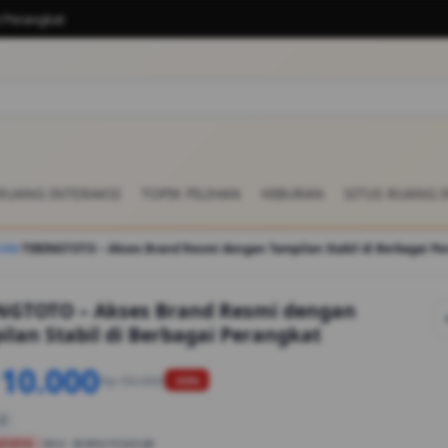
i Perangkat
RUANG INTERAKSI
TOPIK PILIHAN
HIBURAN
SITUS RUANG I
HAN
/
TEBINGTOTO – Akses Brand Resmi dengan Tampilan Stabil di Berbagai Pe
NGTOTO – Akses Brand Resmi dengan
ilan Stabil di Berbagai Perangkat
10.000
Rp 50.000
-90%
 2
GTOTO
SKU:
8S89G1554EGB