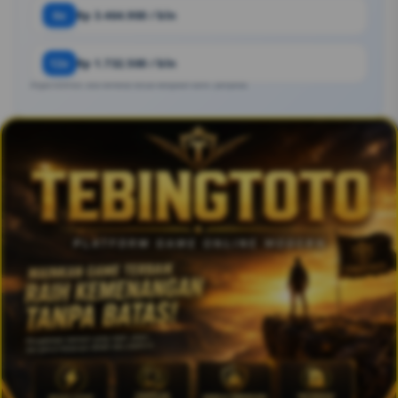
6x
Rp 3.464.900 / bln
12x
Rp 1.732.500 / bln
Angka estimasi. Bisa berbeda sesuai kebijakan bank / penyedia.