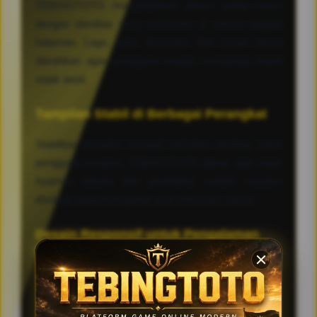
TEBINGTOTO menghadirkan akses brand resmi
dengan identitas yang konsisten di seluruh bagian
halaman. Logo, judul, deskripsi, dan visual utama
diarahkan agar pengguna mudah mengenali brand
sejak awal.
Tampilan Stabil di Berbagai Perangkat
Stabilitas tampilan menjadi perhatian penting untuk
pengguna modern. TEBINGTOTO dibuat agar tetap
nyaman dibuka dari perangkat mobile maupun
desktop tanpa mengubah arah informasi utama.
Desain Responsif untuk Pengalaman
Nyaman
Desain responsif membantu halaman menyesuaikan
ukuran layar. Dengan struktur yang rapi,