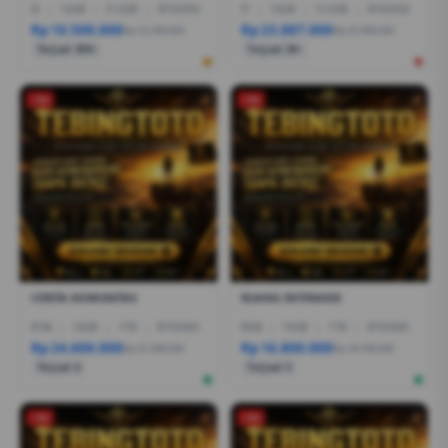
I5
|
16GB
|
512GB
|
RTX3050
I7
|
16GB
|
512GB
|
RTX5050
Rp 10.500.000
Rp 23.887.000
Rp 12.799.000
Rp 21.999.000
Terjual 200+
Terjual 20+
-1%
-1%
CERITA KOMUNITAS
RUANG INTERAKSI
R7AI
|
16GB
|
1TB
|
RTX5060
R5AI
|
16GB
|
1TB
|
RTX5060
Rp 24.600.000
Rp 16.800.000
Rp 21.399.000
Rp 19.799.000
Terjual 6
Terjual 5
-1%
-1%