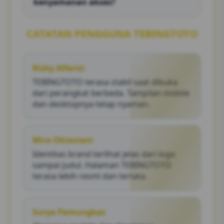
kenyamanan akses?
layar yang berbeda.
TEBINGTOTO menjaga kenyamanan akses
melalui susunan konten yang rapi, tombol
CATATAN PENGGUNA TEBINGTOTO
yang jelas, dan elemen visual yang tidak
mengganggu navigasi pengguna.
Rizky Alfarizi
TEBINGTOTO terasa stabil saat dibuka
dari perangkat berbeda. Tampilan mobile
dan desktopnya tetap nyaman.
Mira Oktaviani
Identitas brand terlihat jelas dari logo
sampai judul. Halaman TEBINGTOTO
terasa lebih resmi dan tertata.
Surya Pamungkas