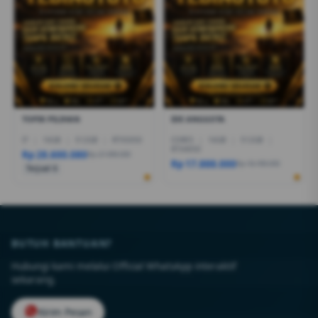
TOPIK PILIHAN
IDE ANGGOTA
I7
|
16GB
|
512GB
|
RTX5050
CORE5
|
16GB
|
512GB
|
RTX4050
Rp 28.600.080
Rp 27.999.000
Rp 17.888.000
Rp 18.499.000
Terjual 6
BUTUH BANTUAN?
Hubungi kami melalui Official WhatsApp interaktif
sekarang.
Kirim Pesan