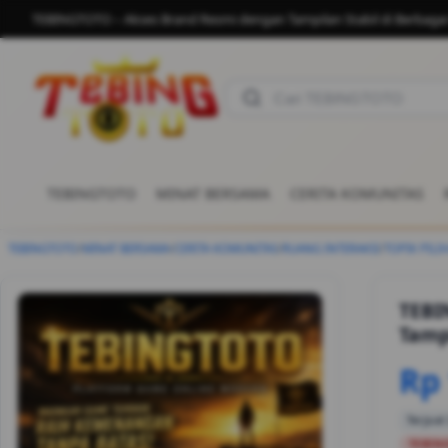
TEBINGTOTO – Akses Brand Resmi dengan Tampilan Stabil di Berbaga
TEBINGTOTO
MINAT BERSAMA
CERITA KOMUNITAS
TEBINGTOTO
/
MINAT BERSAMA
/
CERITA KOMUNITAS
/
RUANG INTERAKSI
/
TOPIK PILI
TEBI
Tamp
Rp 
Terjual
TEBIN