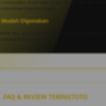
n menyesuaikan ukuran layar. Dengan struktur yang rapi, TE
untuk berbagai kebiasaan pengguna.
g Mudah Digunakan
ndukung tema akses resmi dan tampilan stabil. Setiap bagian 
a membuat halaman terasa berat.
FAQ & REVIEW TEBINGTOTO