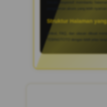
Desain responsif membantu halama
pengalaman akses yang lebih nyaman 
Struktur Halaman yan
Artikel, FAQ, dan ulasan dibuat me
TEBINGTOTO dengan lebih jelas tanp