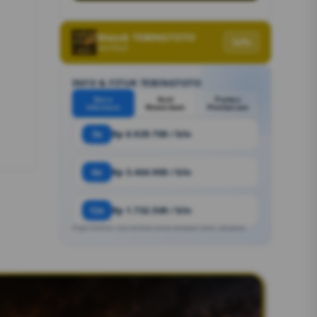
Masuk TEBINGTOTO
Info
Verified
INFO & FITUR TEBINGTOTO
Baca
Ikuti
Pantau
Informasi
Momentum
Pembaruan
3x
Rp 6.929.700 / bln
6x
Rp 3.464.900 / bln
12x
Rp 1.732.500 / bln
Angka estimasi. Bisa berbeda sesuai kebijakan bank / penyedia.