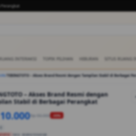
i Perangkat
RUANG INTERAKSI
TOPIK PILIHAN
HIBURAN
SITUS RUANG I
HAN
/
TEBINGTOTO – Akses Brand Resmi dengan Tampilan Stabil di Berbagai Pe
NGTOTO – Akses Brand Resmi dengan
ilan Stabil di Berbagai Perangkat
10.000
Rp 50.000
-90%
 2
GTOTO
SKU:
8S89G1554EGB