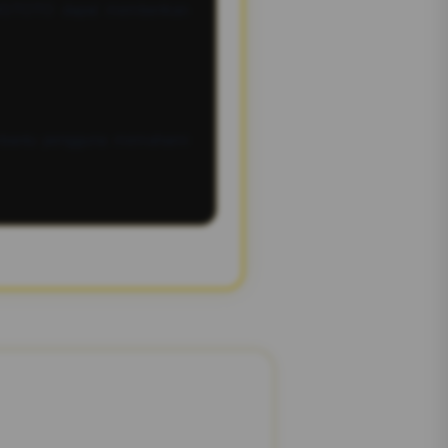
BINGTOTO dapat memberikan
membantu pengguna memahami