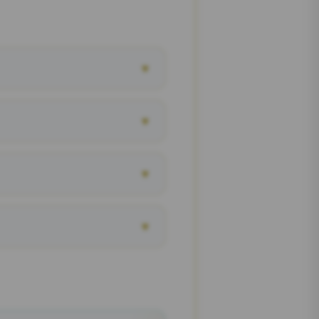
▼
ten, mulai dari logo, judul,
▼
le maupun desktop.
▼
laman dari ukuran layar yang
▼
en visual yang tidak