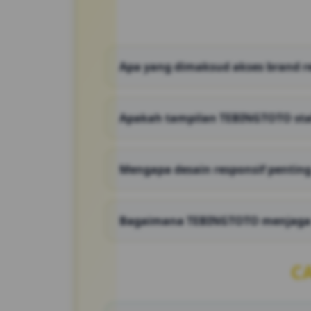
Apa yang dimaksud akses brand 
Akses brand resmi TEBINGTOTO mengarah
deskripsi, gambar utama, hingga tombo
Apakah tampilan TEBINGTOTO stab
Ya. Struktur halaman dibuat responsif 
Mengapa desain responsif penti
Desain responsif membantu pengguna 
berbeda.
Bagaimana TEBINGTOTO menjaga
TEBINGTOTO menjaga kenyamanan akses m
mengganggu navigasi pengguna.
C