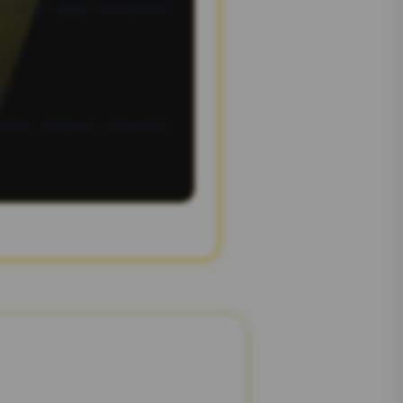
BINGTOTO dapat memberikan
membantu pengguna memahami