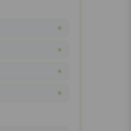
▼
ten, mulai dari logo, judul,
▼
le maupun desktop.
▼
laman dari ukuran layar yang
▼
en visual yang tidak