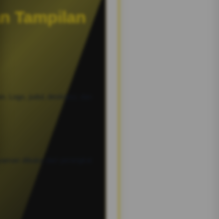
n Tampilan
 Logo, judul, deskripsi, dan
yaman dibuka dari perangkat