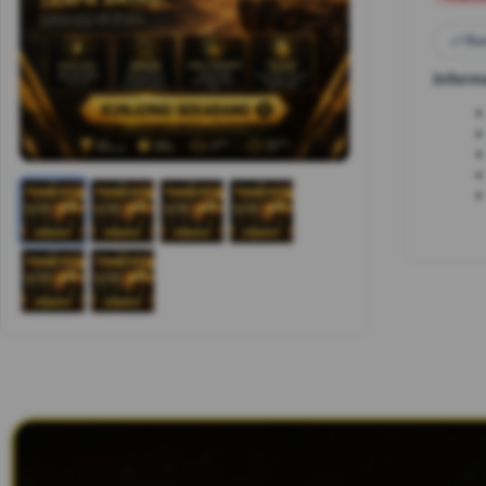
Ba
Inform