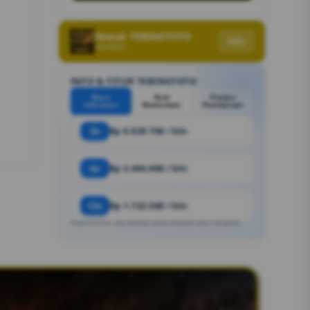
Masuk TEBINGTOTO
Info
Verified
INFO & FITUR TEBINGTOTO
Baca
Ikuti
Pantau
Informasi
Momentum
Pembaruan
3x
Rp 6.929.700 / bln
6x
Rp 3.464.900 / bln
12x
Rp 1.732.500 / bln
Angka estimasi. Bisa berbeda sesuai kebijakan bank / penyedia.