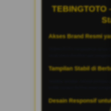
TEBINGTOTO –
St
Akses Brand Resmi ya
TEBINGTOTO menghadirkan akses brand 
visual utama diarahkan agar pengguna
Tampilan Stabil di Ber
Stabilitas tampilan menjadi perhati
mobile maupun desktop tanpa menguba
Desain Responsif unt