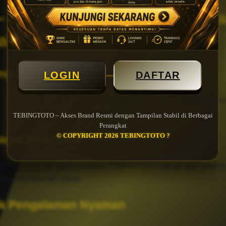
 Akses Brand Resmi denga
abil di Berbagai Perangkat
ng Lebih Konsisten
LOGIN
DAFTAR
resmi dengan identitas yang konsisten di seluruh bagian halaman.
 mudah mengenali brand sejak awal.
TEBINGTOTO – Akses Brand Resmi dengan Tampilan Stabil di Berbagai
Perangkat
© COPYRIGHT 2026 TEBINGTOTO ?
bagai Perangkat
an penting untuk pengguna modern. TEBINGTOTO dibuat agar tetap n
h arah informasi utama.
uk Pengalaman Nyaman