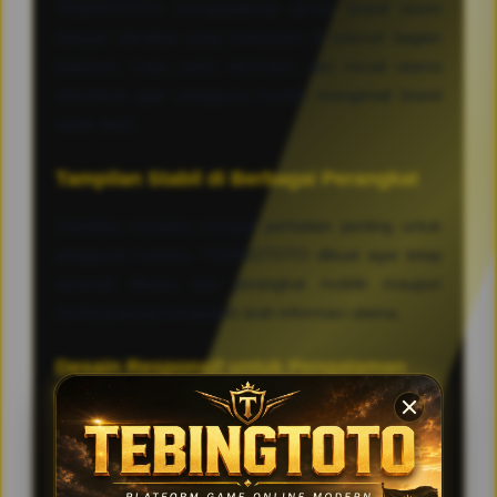
TEBINGTOTO menghadirkan akses brand resmi
dengan identitas yang konsisten di seluruh bagian
halaman. Logo, judul, deskripsi, dan visual utama
diarahkan agar pengguna mudah mengenali brand
sejak awal.
Tampilan Stabil di Berbagai Perangkat
Stabilitas tampilan menjadi perhatian penting untuk
pengguna modern. TEBINGTOTO dibuat agar tetap
nyaman dibuka dari perangkat mobile maupun
desktop tanpa mengubah arah informasi utama.
Desain Responsif untuk Pengalaman
Nyaman
Desain responsif membantu halaman menyesuaikan
ukuran layar. Dengan struktur yang rapi,