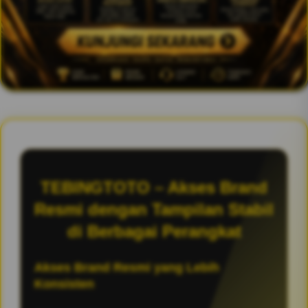
TEBINGTOTO – Akses Brand
Resmi dengan Tampilan Stabil
di Berbagai Perangkat
Akses Brand Resmi yang Lebih
Konsisten