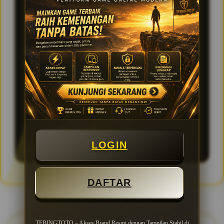
TEBINGTOTO dapat memberikan pengalaman
akses yang lebih nyaman untuk berbagai kebiasaan
pengguna.
Struktur Halaman yang Mudah
Digunakan
Artikel, FAQ, dan ulasan dibuat mendukung tema
akses resmi dan tampilan stabil. Setiap bagian
membantu pengguna memahami TEBINGTOTO
dengan lebih jelas tanpa membuat halaman terasa
berat.
LOGIN
DAFTAR
TEBINGTOTO – Akses Brand Resmi dengan Tampilan Stabil di