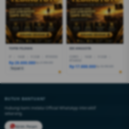
TOPIK PILIHAN
IDE ANGGOTA
I7
|
16GB
|
512GB
|
RTX5050
CORE5
|
16GB
|
512GB
|
RTX4050
Rp 28.600.080
Rp 27.999.000
Rp 17.888.000
Rp 18.499.000
Terjual 6
BUTUH BANTUAN?
Hubungi kami melalui Official WhatsApp interaktif
sekarang.
Kirim Pesan