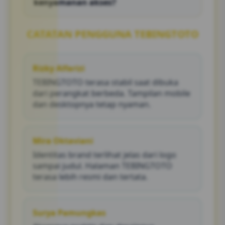
kenyamanan akses?
layar yang berbeda.
TEBINGTOTO menjaga kenyamanan akses
melalui susunan konten yang rapi, tombol
CATATAN PENGGUNA TEBINGTOTO
yang jelas, dan elemen visual yang tidak
mengganggu navigasi pengguna.
Rizky Alfarizi
TEBINGTOTO terasa stabil saat dibuka
dari perangkat berbeda. Tampilan mobile
dan desktopnya tetap nyaman.
Mira Oktaviani
Identitas brand terlihat jelas dari logo
sampai judul. Halaman TEBINGTOTO
terasa lebih resmi dan tertata.
Surya Pamungkas