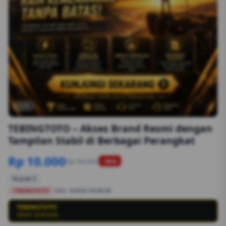
1/6
TEBINGTOTO – Akses Brand Resmi dengan
Tampilan Stabil di Berbagai Perangkat
Rp 10.000
Rp 50.000
-90%
Terjual 2
TEBINGTOTO
SKU:
8S89G1554EGB
TEBINGTOTO
?
MINAT BERSAMA