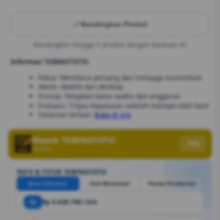
Bandingkan Produk
Bandingkan hingga 5 produk dengan bantuan AI
Informasi TEBINGTOTO:
Fokus: Membaca peluang dan menjaga momentum
Akses: Mobile dan desktop
Prinsip: Tetapkan batas waktu dan anggaran
Evaluasi: Tinjau keputusan setelah memperoleh hasil
Halaman terkait:
Buka di sini
Masuk TEBINGTOTO
Info
Verified
INFO & FITUR TEBINGTOTO
Baca Informasi
Ikuti Momentum
Pantau Pembaruan
3x
Rp 6.929.700 / bln