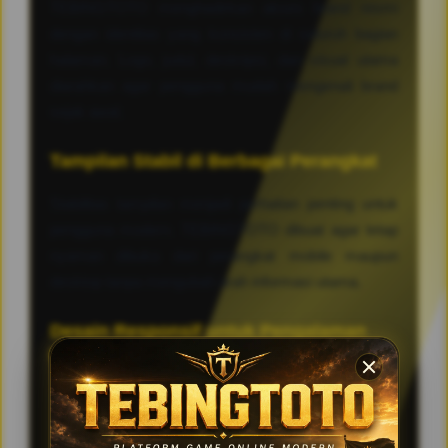
TEBINGTOTO menghadirkan akses brand resmi
dengan identitas yang konsisten di seluruh bagian
halaman. Logo, judul, deskripsi, dan visual utama
diarahkan agar pengguna mudah mengenali brand
sejak awal.
Tampilan Stabil di Berbagai Perangkat
Stabilitas tampilan menjadi perhatian penting untuk
pengguna modern. TEBINGTOTO dibuat agar tetap
nyaman dibuka dari perangkat mobile maupun
desktop tanpa mengubah arah informasi utama.
Desain Responsif untuk Pengalaman
Nyaman
Desain responsif membantu halaman menyesuaikan
ukuran layar. Dengan struktur yang rapi,