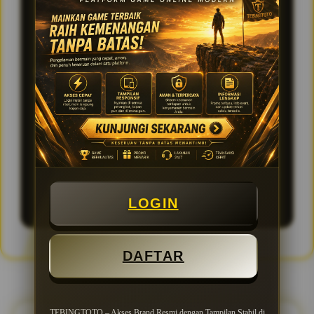
TEBINGTOTO dapat memberikan pengalaman
akses yang lebih nyaman untuk berbagai kebiasaan
pengguna.
Struktur Halaman yang Mudah
Digunakan
Artikel, FAQ, dan ulasan dibuat mendukung tema
akses resmi dan tampilan stabil. Setiap bagian
membantu pengguna memahami TEBINGTOTO
dengan lebih jelas tanpa membuat halaman terasa
berat.
LOGIN
DAFTAR
TEBINGTOTO – Akses Brand Resmi dengan Tampilan Stabil di