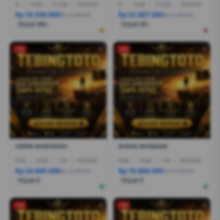
I5
|
16GB
|
512GB
|
RTX3050
I7
|
16GB
|
512GB
|
RTX5050
Rp 10.500.000
Rp 23.887.000
Rp 12.799.000
Rp 21.999.000
Terjual 200+
Terjual 20+
-1%
-1%
CERITA KOMUNITAS
RUANG INTERAKSI
R7AI
|
16GB
|
1TB
|
RTX5060
R5AI
|
16GB
|
1TB
|
RTX5060
Rp 24.600.000
Rp 16.800.000
Rp 21.399.000
Rp 19.799.000
Terjual 6
Terjual 5
-1%
-1%