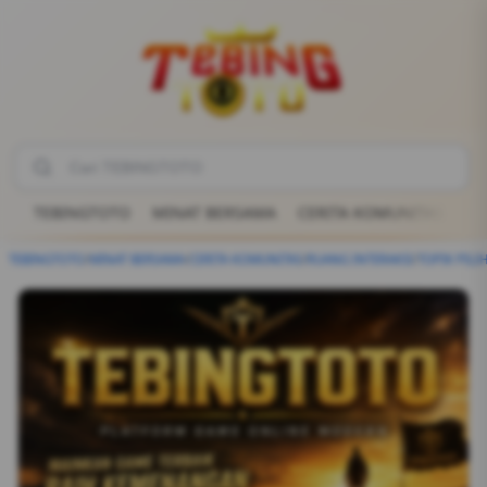
TEBINGTOTO
MINAT BERSAMA
CERITA KOMUNITAS
RU
TEBINGTOTO
/
MINAT BERSAMA
/
CERITA KOMUNITAS
/
RUANG INTERAKSI
/
TOPIK PILI