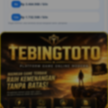
6x
Rp 3.464.900 / bln
12x
Rp 1.732.500 / bln
Angka estimasi. Bisa berbeda sesuai kebijakan bank / penyedia.