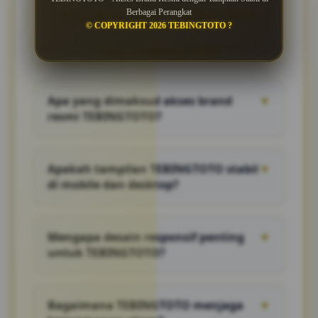
FAQ & REVIEW TEBINGTOTO
Berbagai Perangkat
© COPYRIGHT 2026 TEBINGTOTO ?
FAQ TEBINGTOTO
Apa yang dimaksud akses brand
▼
resmi TEBINGTOTO?
Akses brand resmi TEBINGTOTO mengarah
pada halaman yang menampilkan identitas
Apakah tampilan TEBINGTOTO stabil
▼
brand secara konsisten, mulai dari logo,
di mobile dan desktop?
judul, deskripsi, gambar utama, hingga
tombol akses.
Ya. Struktur halaman dibuat responsif agar
tampilan tetap nyaman digunakan, baik dari
Mengapa desain responsif penting
▼
perangkat mobile maupun desktop.
untuk TEBINGTOTO?
Desain responsif membantu pengguna
mendapatkan pengalaman yang konsisten
Bagaimana TEBINGTOTO menjaga
▼
meskipun membuka halaman dari ukuran