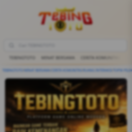
TEBINGTOTO
MINAT BERSAMA
CERITA KOMUNITAS
RU
TEBINGTOTO
/
MINAT BERSAMA
/
CERITA KOMUNITAS
/
RUANG INTERAKSI
/
TOPIK PILI