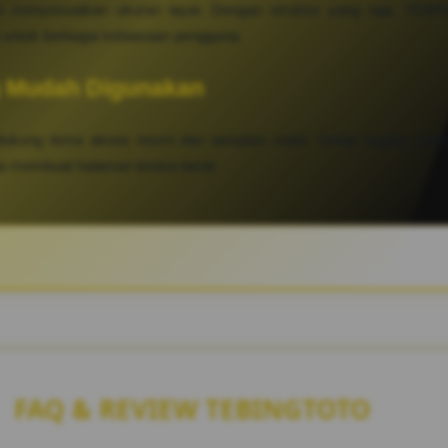
n menyesuaikan ukuran layar. Dengan struktur yang rapi, TE
untuk berbagai kebiasaan pengguna.
g Mudah Digunakan
ndukung tema akses resmi dan tampilan stabil. Setiap bagian 
a membuat halaman terasa berat.
FAQ & REVIEW TEBINGTOTO