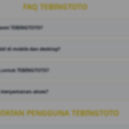
FAQ TEBINGTOTO
resmi TEBINGTOTO?
 pada halaman yang menampilkan identitas brand secara konsis
l akses.
il di mobile dan desktop?
agar tampilan tetap nyaman digunakan, baik dari perangkat mobi
ng untuk TEBINGTOTO?
mendapatkan pengalaman yang konsisten meskipun membuka ha
 kenyamanan akses?
elalui susunan konten yang rapi, tombol yang jelas, dan elem
ATATAN PENGGUNA TEBINGTOTO