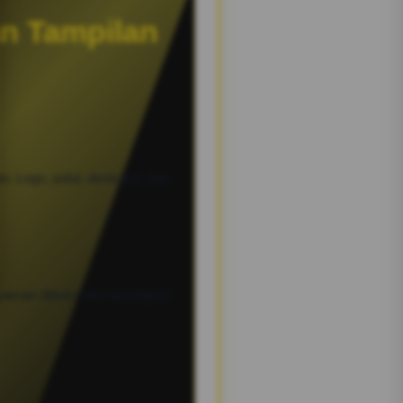
n Tampilan
 Logo, judul, deskripsi, dan
yaman dibuka dari perangkat