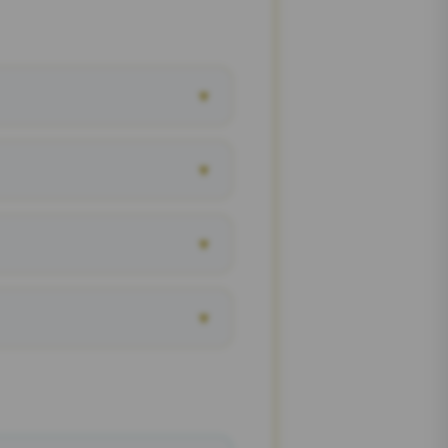
▼
ten, mulai dari logo, judul,
▼
le maupun desktop.
▼
laman dari ukuran layar yang
▼
en visual yang tidak