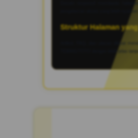
Desain responsif membantu halama
pengalaman akses yang lebih nyaman 
Struktur Halaman yan
Artikel, FAQ, dan ulasan dibuat me
TEBINGTOTO dengan lebih jelas tanp